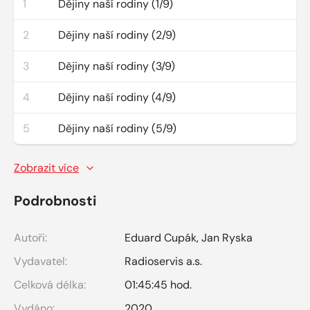
1
Dějiny naší rodiny (1/9)
2
Dějiny naší rodiny (2/9)
3
Dějiny naší rodiny (3/9)
4
Dějiny naší rodiny (4/9)
5
Dějiny naší rodiny (5/9)
Zobrazit více
Podrobnosti
Autoři:
Eduard Cupák
,
Jan Ryska
Vydavatel:
Radioservis a.s.
Celková délka:
01:45:45 hod.
Vydáno:
2020