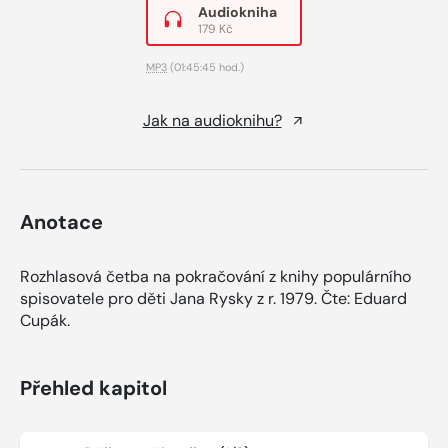
Audiokniha
179 Kč
MP3
(01:45:45 hod.)
Jak na audioknihu?
Anotace
Rozhlasová četba na pokračování z knihy populárního
spisovatele pro děti Jana Rysky z r. 1979. Čte: Eduard
Cupák.
Přehled kapitol