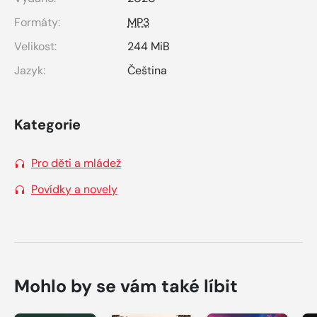
Formáty:
MP3
Velikost:
244 MiB
Jazyk:
Čeština
Kategorie
Pro děti a mládež
Povídky a novely
Mohlo by se vám také líbit