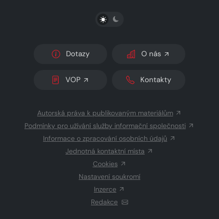
PŘEPNOUT SVĚTLÝ/TMAVÝ REŽIM
Dotazy
O nás
VOP
Kontakty
Autorská práva k publikovaným materiálům
Podmínky pro užívání služby informační společnosti
Informace o zpracování osobních údajů
Jednotná kontaktní místa
Cookies
Nastavení soukromí
Inzerce
Redakce