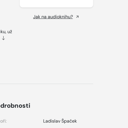
Jak na audioknihu?
ku, už
drobnosti
oři:
Ladislav Špaček