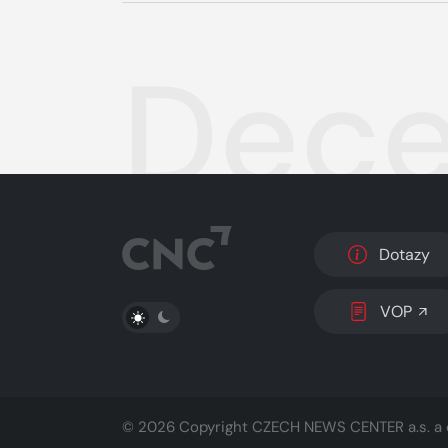
Dece
Dotazy
PŘEPNOUT SVĚTLÝ/TMAVÝ REŽIM
VOP
© 2026 Copyright
CZECH NEWS CENTER a.s.
a 