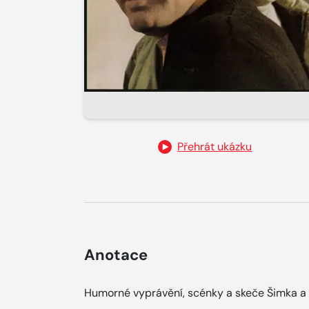
Přehrát ukázku
Anotace
Humorné vyprávění, scénky a skeče Šimka a 