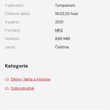
Vydavatel:
Tympanum
Celková délka:
16:02:25 hod.
Vydáno:
2021
Formáty:
MP3
Velikost:
888 MiB
Jazyk:
Čeština
Kategorie
Dějiny, fakta a historie
Dobrodružné