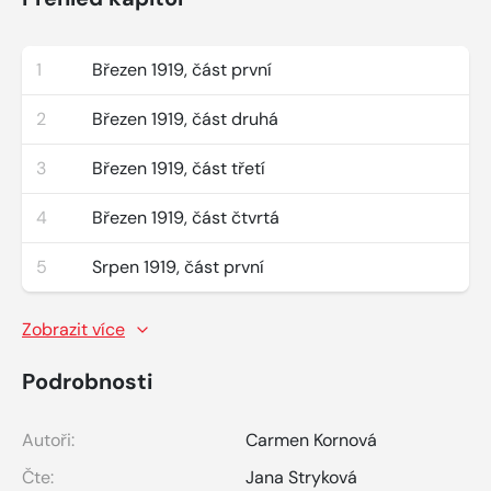
1
Březen 1919, část první
2
Březen 1919, část druhá
3
Březen 1919, část třetí
4
Březen 1919, část čtvrtá
5
Srpen 1919, část první
Zobrazit více
Podrobnosti
Autoři:
Carmen Kornová
Čte:
Jana Stryková