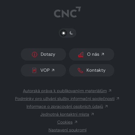
PŘEPNOUT SVĚTLÝ/TMAVÝ REŽIM
Dotazy
O nás
VOP
Kontakty
Autorská práva k publikovaným materiálům
Podmínky pro užívání služby informační společnosti
Informace o zpracování osobních údajů
Jednotná kontaktní místa
Cookies
Nastavení soukromí