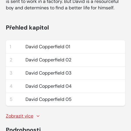
is sent to work in a factory. But David is a resourceful
boy and determines to find a better life for himself.
Přehled kapitol
1
David Copperfield 01
2
David Copperfield 02
3
David Copperfield 03
4
David Copperfield 04
5
David Copperfield 05
Zobrazit více
Podrobnosti