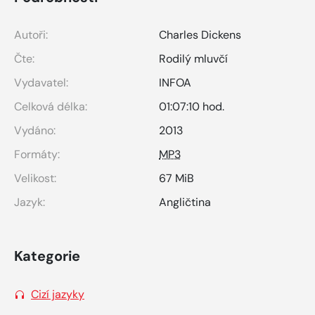
Autoři:
Charles Dickens
Čte:
Rodilý mluvčí
Vydavatel:
INFOA
Celková délka:
01:07:10 hod.
Vydáno:
2013
Formáty:
MP3
Velikost:
67 MiB
Jazyk:
Angličtina
Kategorie
Cizí jazyky