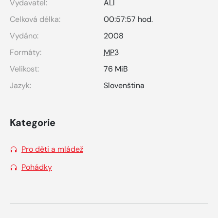
Vydavatel:
ALI
Celková délka:
00:57:57 hod.
Vydáno:
2008
Formáty:
MP3
Velikost:
76 MiB
Jazyk:
Slovenština
Kategorie
Pro děti a mládež
Pohádky