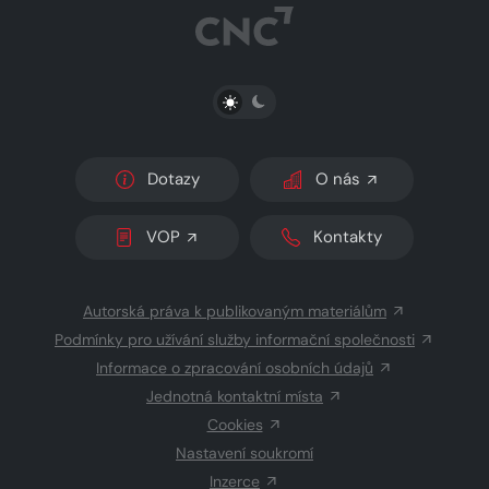
PŘEPNOUT SVĚTLÝ/TMAVÝ REŽIM
Dotazy
O nás
VOP
Kontakty
Autorská práva k publikovaným materiálům
Podmínky pro užívání služby informační společnosti
Informace o zpracování osobních údajů
Jednotná kontaktní místa
Cookies
Nastavení soukromí
Inzerce