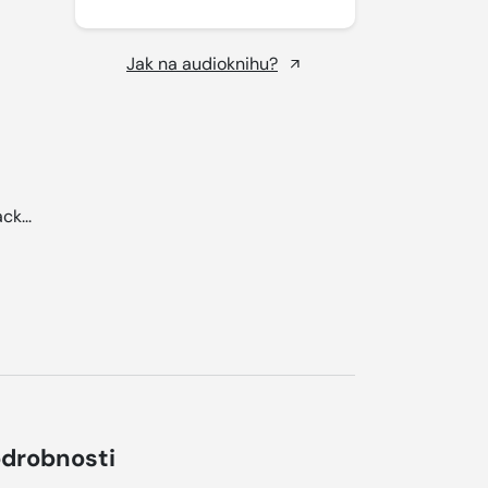
Jak na audioknihu?
ck...
drobnosti