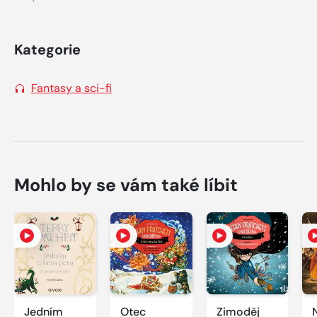
Kategorie
Fantasy a sci-fi
Mohlo by se vám také líbit
Jedním
Otec
Zimoděj