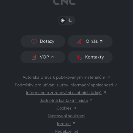
PŘEPNOUT SVĚTLÝ/TMAVÝ REŽIM
Dotazy
O nás
VOP
Kontakty
Autorská práva k publikovaným materiálům
Podmínky pro užívání služby informační společnosti
Informace o zpracování osobních údajů
Jednotná kontaktní místa
Cookies
Nastavení soukromí
Inzerce
Redakce