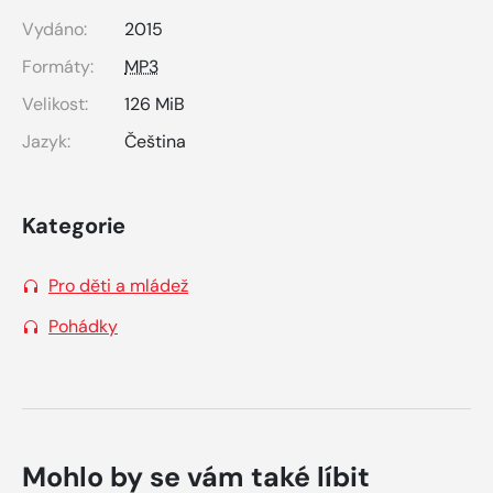
Vydáno:
2015
Formáty:
MP3
Velikost:
126 MiB
Jazyk:
Čeština
Kategorie
Pro děti a mládež
Pohádky
Mohlo by se vám také líbit