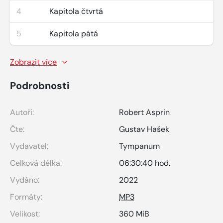
4
Kapitola čtvrtá
5
Kapitola pátá
Zobrazit více
Podrobnosti
Autoři:
Robert Asprin
Čte:
Gustav Hašek
Vydavatel:
Tympanum
Celková délka:
06:30:40 hod.
Vydáno:
2022
Formáty:
MP3
Velikost:
360 MiB