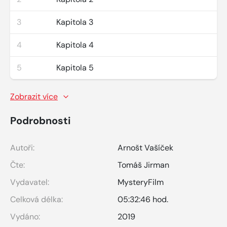
3
Kapitola 3
4
Kapitola 4
5
Kapitola 5
Zobrazit více
Podrobnosti
Autoři:
Arnošt Vašíček
Čte:
Tomáš Jirman
Vydavatel:
MysteryFilm
Celková délka:
05:32:46 hod.
Vydáno:
2019