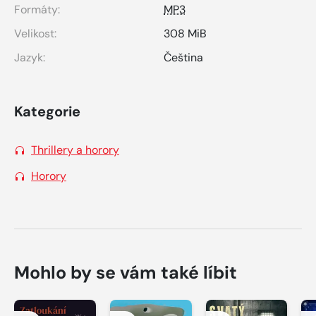
Formáty:
MP3
Velikost:
308 MiB
Jazyk:
Čeština
Kategorie
Thrillery a horory
Horory
Mohlo by se vám také líbit