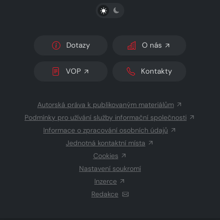
PŘEPNOUT SVĚTLÝ/TMAVÝ REŽIM
Dotazy
O nás
VOP
Kontakty
Autorská práva k publikovaným materiálům
Podmínky pro užívání služby informační společnosti
Informace o zpracování osobních údajů
Jednotná kontaktní místa
Cookies
Nastavení soukromí
Inzerce
Redakce