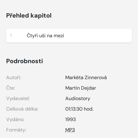
Přehled kapitol
1
Čtyři uši na mezi
Podrobnosti
Autoři:
Markéta Zinnerová
Čte:
Martin Dejdar
Vydavatel:
Audiostory
Celková délka:
01:13:30 hod.
Vydáno:
1993
Formáty:
MP3