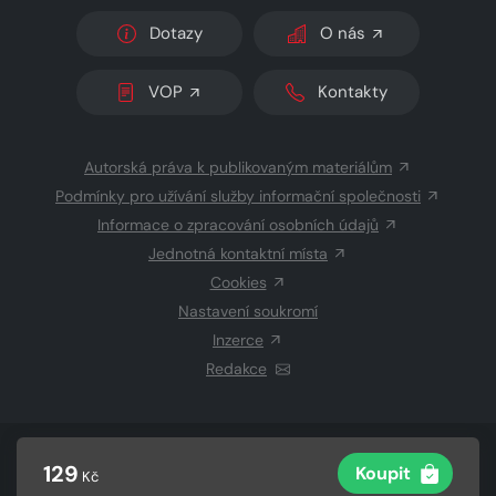
Dotazy
O nás
VOP
Kontakty
Autorská práva k publikovaným materiálům
Podmínky pro užívání služby informační společnosti
Informace o zpracování osobních údajů
Jednotná kontaktní místa
Cookies
Nastavení soukromí
Inzerce
Redakce
© 2026 Copyright
CZECH NEWS CENTER a.s.
a dodavatelé
129
Koupit
Kč
obsahu