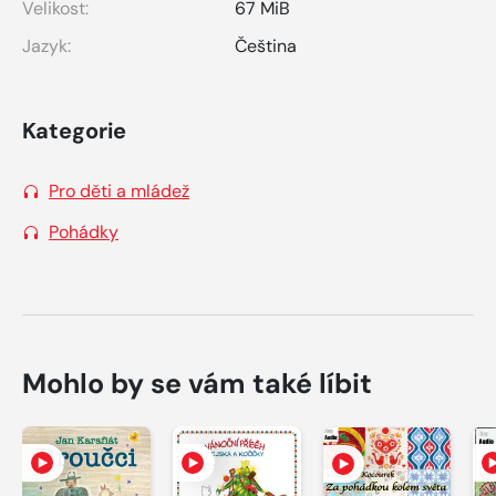
Velikost:
67 MiB
Jazyk:
Čeština
Kategorie
Pro děti a mládež
Pohádky
Mohlo by se vám také líbit