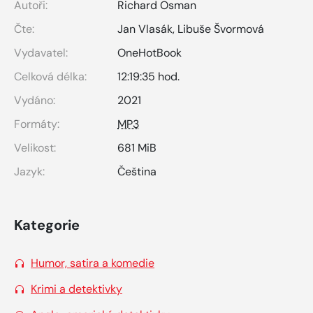
Autoři:
Richard Osman
Čte:
Jan Vlasák
,
Libuše Švormová
Vydavatel:
OneHotBook
Celková délka:
12:19:35 hod.
Vydáno:
2021
Formáty:
MP3
Velikost:
681 MiB
Jazyk:
Čeština
Kategorie
Humor, satira a komedie
Krimi a detektivky