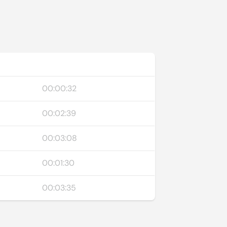
00:00:32
00:02:39
00:03:08
00:01:30
00:03:35