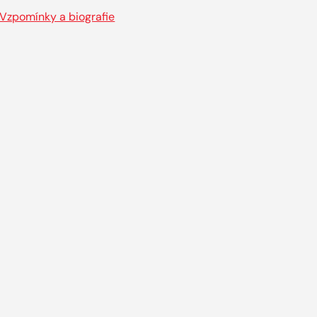
Vzpomínky a biografie