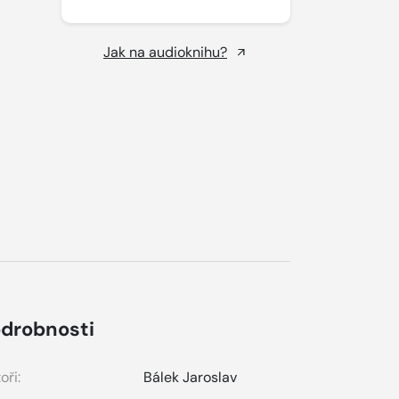
Jak na audioknihu?
drobnosti
oři:
Bálek Jaroslav