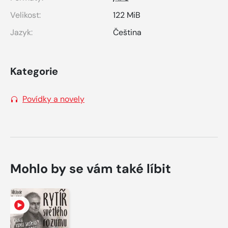
Velikost:
122 MiB
Jazyk:
Čeština
Kategorie
Povídky a novely
Mohlo by se vám také líbit