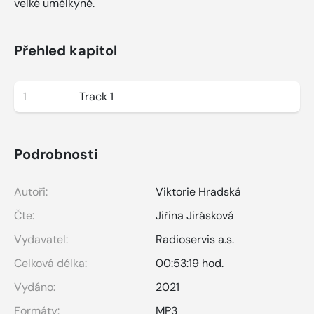
velké umělkyně.
Přehled kapitol
1
Track 1
Podrobnosti
Autoři:
Viktorie Hradská
Čte:
Jiřina Jirásková
Vydavatel:
Radioservis a.s.
Celková délka:
00:53:19 hod.
Vydáno:
2021
Formáty:
MP3