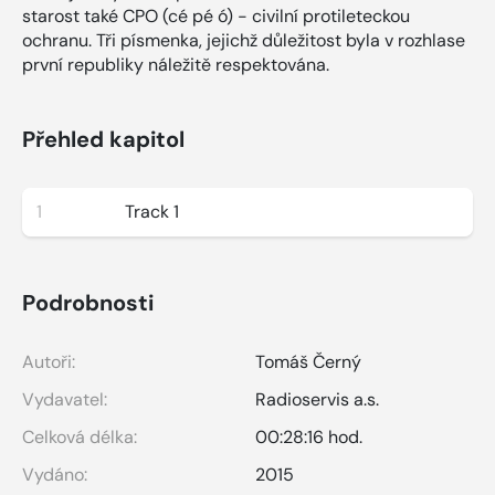
starost také CPO (cé pé ó) - civilní protileteckou
ochranu. Tři písmenka, jejichž důležitost byla v rozhlase
první republiky náležitě respektována.
Přehled kapitol
1
Track 1
Podrobnosti
Autoři:
Tomáš Černý
Vydavatel:
Radioservis a.s.
Celková délka:
00:28:16 hod.
Vydáno:
2015