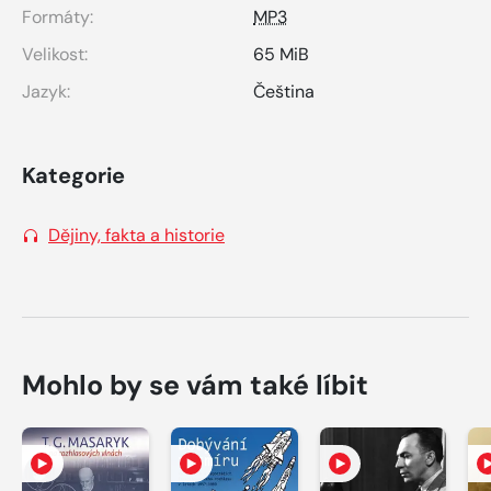
Formáty:
MP3
Velikost:
65 MiB
Jazyk:
Čeština
Kategorie
Dějiny, fakta a historie
Mohlo by se vám také líbit