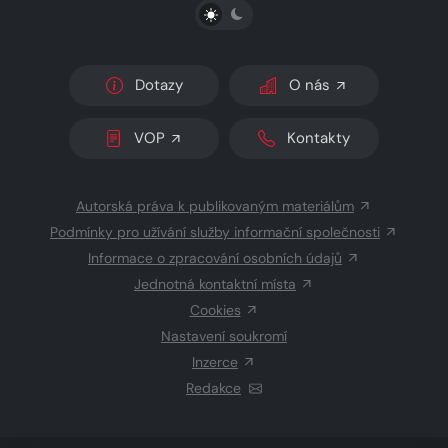
PŘEPNOUT SVĚTLÝ/TMAVÝ REŽIM
Dotazy
O nás
VOP
Kontakty
Autorská práva k publikovaným materiálům
Podmínky pro užívání služby informační společnosti
Informace o zpracování osobních údajů
Jednotná kontaktní místa
Cookies
Nastavení soukromí
Inzerce
Redakce