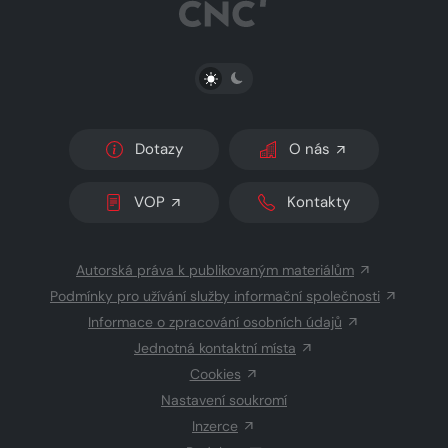
PŘEPNOUT SVĚTLÝ/TMAVÝ REŽIM
Dotazy
O nás
VOP
Kontakty
Autorská práva k publikovaným materiálům
Podmínky pro užívání služby informační společnosti
Informace o zpracování osobních údajů
Jednotná kontaktní místa
Cookies
Nastavení soukromí
Inzerce