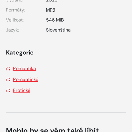
Formáty:
MP3
Velikost:
546 MiB
Jazyk:
Slovenština
Kategorie
Romantika
Romantické
Erotické
Mohlo by se vám také líbit