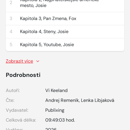
2
mesto, Josie
3
Kapitola 3, Pan Zmena, Fox
4
Kapitola 4, Steny, Josie
5
Kapitola 5, Youtube, Josie
Zobrazit více
Podrobnosti
Autoři:
Vi Keeland
Čte:
Andrej Remeník
,
Lenka Libjaková
Vydavatel:
Publixing
Celková délka:
09:49:03 hod.
Vydáno:
2026