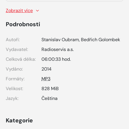
Zobrazit více
Podrobnosti
Autoři:
Stanislav Oubram
,
Bedřich Golombek
Vydavatel:
Radioservis a.s.
Celková délka:
06:00:33 hod.
Vydáno:
2014
Formáty:
MP3
Velikost:
828 MiB
Jazyk:
Čeština
Kategorie