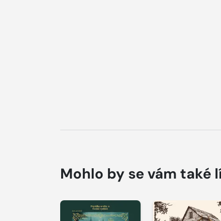
Mohlo by se vám také l
Přehrát
Přehrát