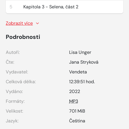
5
Kapitola 3 - Selena, část 2
Zobrazit více
Podrobnosti
Autoři:
Lisa Unger
Čte:
Jana Stryková
Vydavatel:
Vendeta
Celková délka:
12:39:51 hod.
Vydáno:
2022
Formáty:
MP3
Velikost:
701 MiB
Jazyk:
Čeština