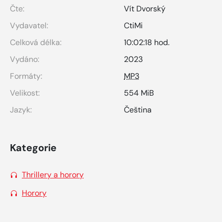
Čte:
Vít Dvorský
Vydavatel:
CtiMi
Celková délka:
10:02:18 hod.
Vydáno:
2023
Formáty:
MP3
Velikost:
554 MiB
Jazyk:
Čeština
Kategorie
Thrillery a horory
Horory