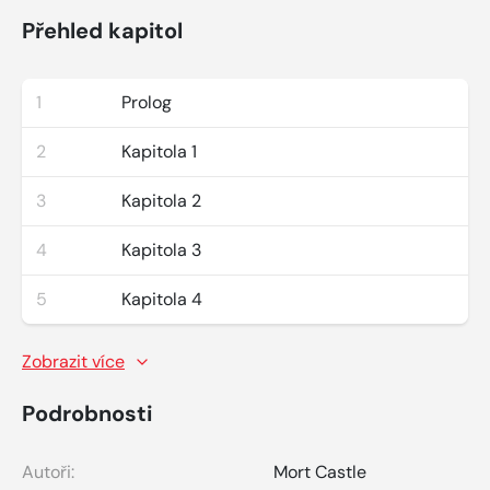
Přehled kapitol
1
Prolog
2
Kapitola 1
3
Kapitola 2
4
Kapitola 3
5
Kapitola 4
Zobrazit více
Podrobnosti
Autoři:
Mort Castle