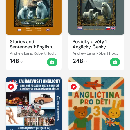
Stories and
Povídky a věty 1,
Sentences 1: English
Anglicky, Česky
Edition
Andrew Lang, Róbert Hodoši
Andrew Lang, Róbert Hodoši
148
248
Kč
Kč