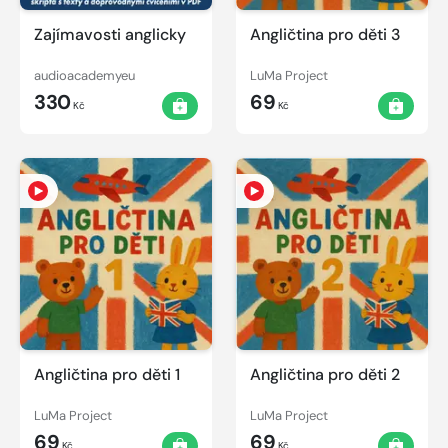
Zajímavosti anglicky
Angličtina pro děti 3
audioacademyeu
LuMa Project
330
69
Kč
Kč
Angličtina pro děti 1
Angličtina pro děti 2
LuMa Project
LuMa Project
69
69
Kč
Kč