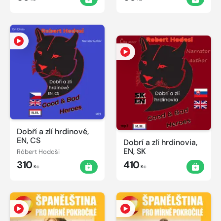
Dobří a zlí hrdinové,
EN, CS
Dobrí a zlí hrdinovia,
EN, SK
Róbert Hodoši
310
410
Kč
Kč