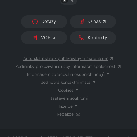
Dotazy
O nás
VOP
Kontakty
Autorská práva k publikovaným materiálům
Podmínky pro užívání služby informační společnosti
Informace o zpracování osobních údajů
Jednotná kontaktní místa
Cookies
Nastavení soukromí
Inzerce
Redakce