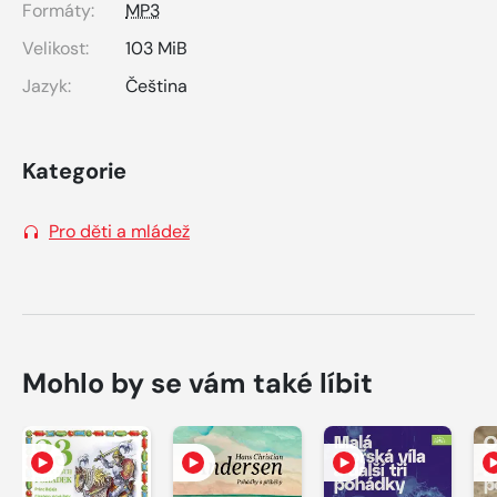
Formáty:
MP3
Velikost:
103 MiB
Jazyk:
Čeština
Kategorie
Pro děti a mládež
Mohlo by se vám také líbit