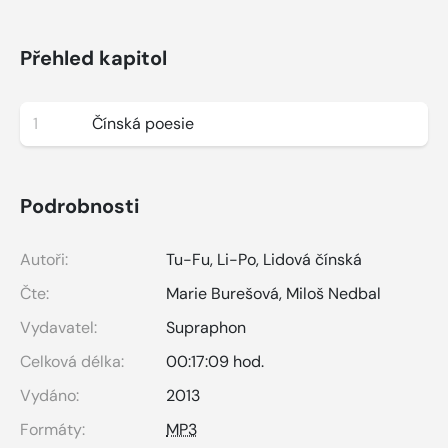
Přehled kapitol
1
Čínská poesie
Podrobnosti
Autoři:
Tu-Fu
,
Li-Po
,
Lidová čínská
Čte:
Marie Burešová
,
Miloš Nedbal
Vydavatel:
Supraphon
Celková délka:
00:17:09 hod.
Vydáno:
2013
Formáty:
MP3