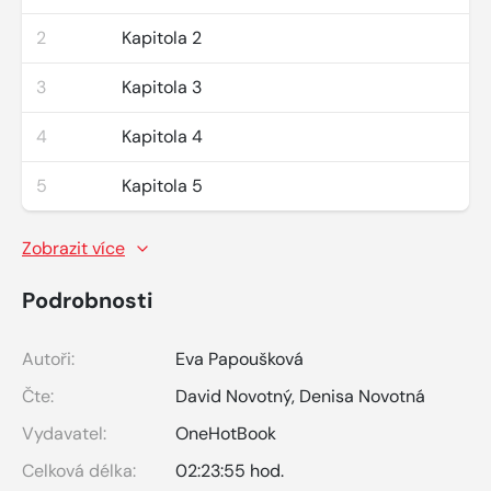
2
Kapitola 2
3
Kapitola 3
4
Kapitola 4
5
Kapitola 5
Zobrazit více
Podrobnosti
Autoři:
Eva Papoušková
Čte:
David Novotný
,
Denisa Novotná
Vydavatel:
OneHotBook
Celková délka:
02:23:55 hod.