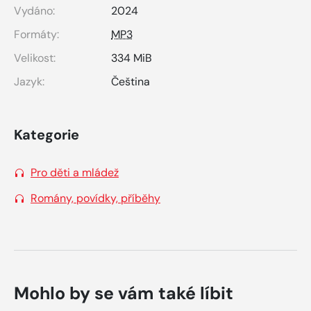
Vydáno:
2024
Formáty:
MP3
Velikost:
334 MiB
Jazyk:
Čeština
Kategorie
Pro děti a mládež
Romány, povídky, příběhy
Mohlo by se vám také líbit