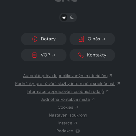
PŘEPNOUT SVĚTLÝ/TMAVÝ REŽIM
Dotazy
O nás
VOP
Kontakty
Autorská práva k publikovaným materiálům
Podmínky pro užívání služby informační společnosti
Informace o zpracování osobních údajů
Jednotná kontaktní místa
Cookies
Nastavení soukromí
Inzerce
Redakce