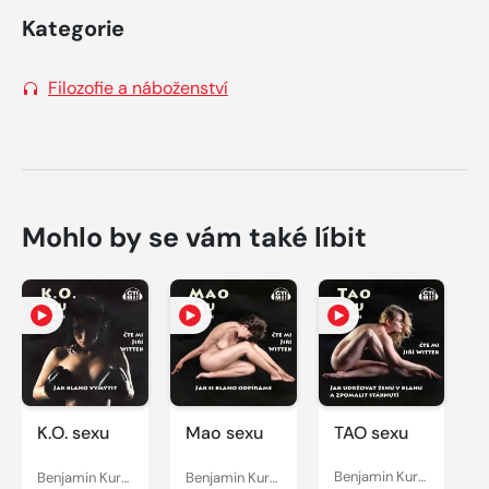
Kategorie
Filozofie a náboženství
Mohlo by se vám také líbit
K.O. sexu
Mao sexu
TAO sexu
Benjamin Kuras
Benjamin Kuras
Benjamin Kuras