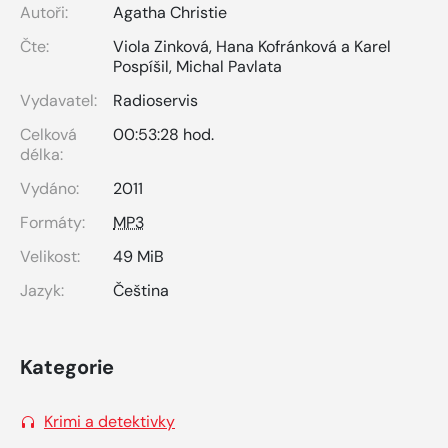
Autoři:
Agatha Christie
Čte:
Viola Zinková
,
Hana Kofránková a Karel
Pospíšil
,
Michal Pavlata
Vydavatel:
Radioservis
Celková
00:53:28 hod.
délka:
Vydáno:
2011
Formáty:
MP3
Velikost:
49 MiB
Jazyk:
Čeština
Kategorie
Krimi a detektivky