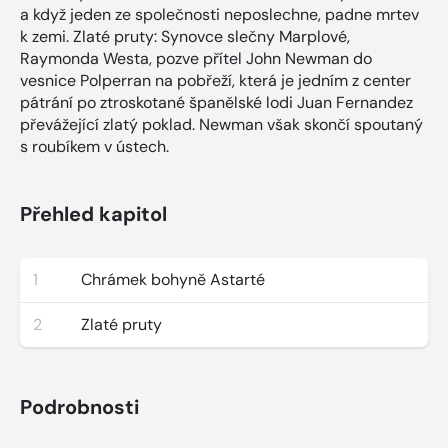
a když jeden ze společnosti neposlechne, padne mrtev
k zemi. Zlaté pruty: Synovce slečny Marplové,
Raymonda Westa, pozve přítel John Newman do
vesnice Polperran na pobřeží, která je jedním z center
pátrání po ztroskotané španělské lodi Juan Fernandez
převážející zlatý poklad. Newman však skončí spoutaný
s roubíkem v ústech.
Přehled kapitol
1
Chrámek bohyně Astarté
2
Zlaté pruty
Podrobnosti