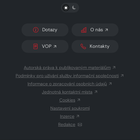
PŘEPNOUT SVĚTLÝ/TMAVÝ REŽIM
Dotazy
O nás
VOP
Kontakty
Autorská práva k publikovaným materiálům
Podmínky pro užívání služby informační společnosti
Informace o zpracování osobních údajů
Jednotná kontaktní místa
Cookies
Nastavení soukromí
Inzerce
Redakce