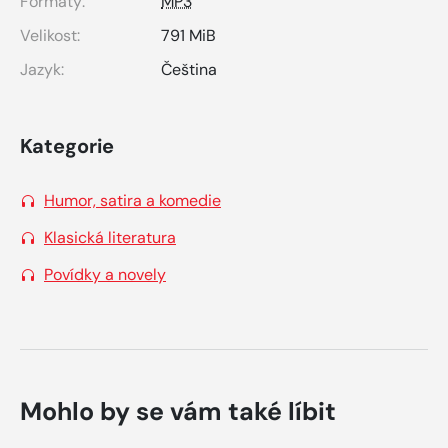
Formáty:
MP3
Velikost:
791 MiB
Jazyk:
Čeština
Kategorie
Humor, satira a komedie
Klasická literatura
Povídky a novely
Mohlo by se vám také líbit