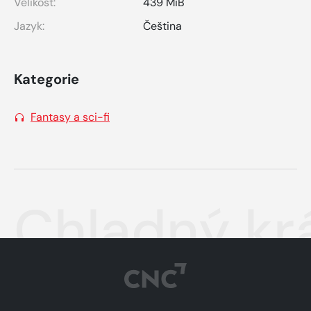
Velikost:
439 MiB
Jazyk:
Čeština
Kategorie
Fantasy a sci-fi
Chladný kr