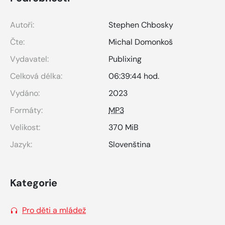
Autoři:
Stephen Chbosky
Čte:
Michal Domonkoš
Vydavatel:
Publixing
Celková délka:
06:39:44 hod.
Vydáno:
2023
Formáty:
MP3
Velikost:
370 MiB
Jazyk:
Slovenština
Kategorie
Pro děti a mládež