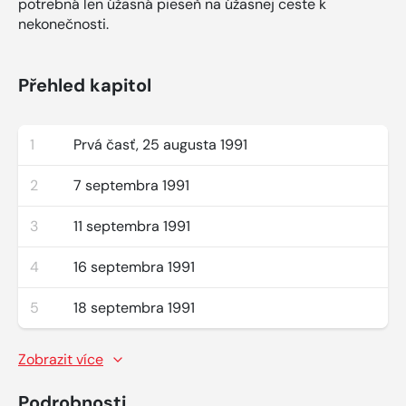
potrebná len úžasná pieseň na úžasnej ceste k
nekonečnosti.
Přehled kapitol
1
Prvá časť, 25 augusta 1991
2
7 septembra 1991
3
11 septembra 1991
4
16 septembra 1991
5
18 septembra 1991
Zobrazit více
Podrobnosti