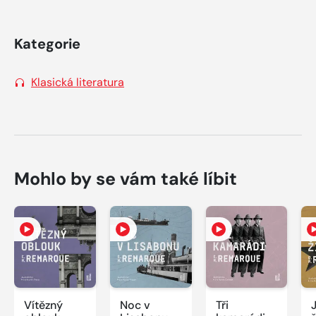
Kategorie
Klasická literatura
Mohlo by se vám také líbit
Vítězný
Noc v
Tři