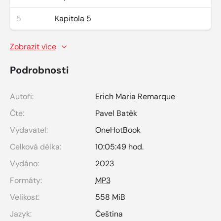
5
Kapitola 5
Zobrazit více
Podrobnosti
Autoři:
Erich Maria Remarque
Čte:
Pavel Batěk
Vydavatel:
OneHotBook
Celková délka:
10:05:49 hod.
Vydáno:
2023
Formáty:
MP3
Velikost:
558 MiB
Jazyk:
Čeština