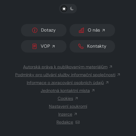
PŘEPNOUT SVĚTLÝ/TMAVÝ REŽIM
Dotazy
O nás
VOP
Kontakty
Autorská práva k publikovaným materiálům
Podmínky pro užívání služby informační společnosti
Informace o zpracování osobních údajů
Jednotná kontaktní místa
Cookies
Nastavení soukromí
Inzerce
Redakce