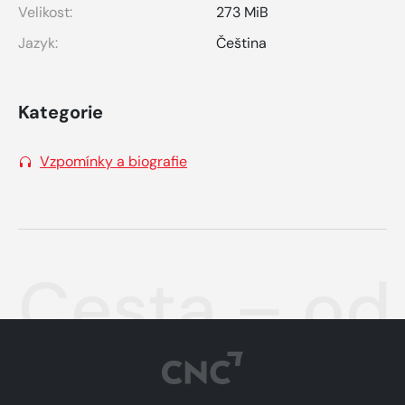
Velikost:
273 MiB
Jazyk:
Čeština
Kategorie
Vzpomínky a biografie
Cesta – od