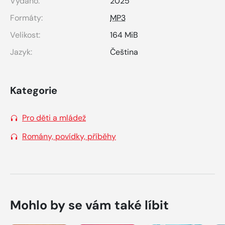
Vydáno:
2025
Formáty:
MP3
Velikost:
164 MiB
Jazyk:
Čeština
Kategorie
Pro děti a mládež
Romány, povídky, příběhy
Mohlo by se vám také líbit