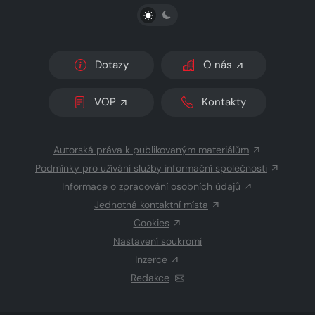
PŘEPNOUT SVĚTLÝ/TMAVÝ REŽIM
Dotazy
O nás
VOP
Kontakty
Autorská práva k publikovaným materiálům
Podmínky pro užívání služby informační společnosti
Informace o zpracování osobních údajů
Jednotná kontaktní místa
Cookies
Nastavení soukromí
Inzerce
Redakce