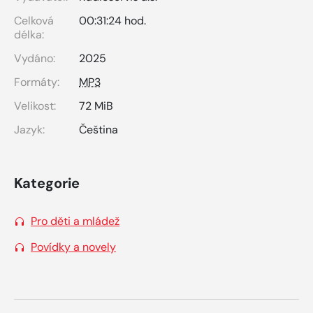
Celková
00:31:24 hod.
délka:
Vydáno:
2025
Formáty:
MP3
Velikost:
72 MiB
Jazyk:
Čeština
Kategorie
Pro děti a mládež
Povídky a novely