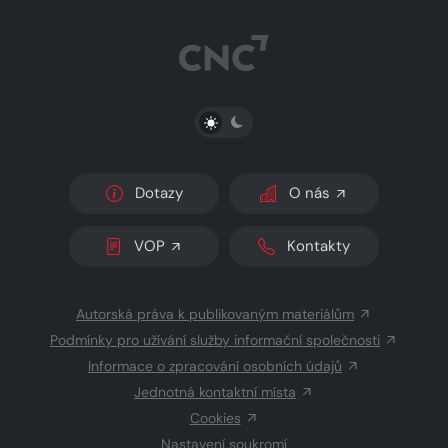
PŘEPNOUT SVĚTLÝ/TMAVÝ REŽIM
Dotazy
O nás
VOP
Kontakty
Autorská práva k publikovaným materiálům
Podmínky pro užívání služby informační společnosti
Informace o zpracování osobních údajů
Jednotná kontaktní místa
Cookies
Nastavení soukromí