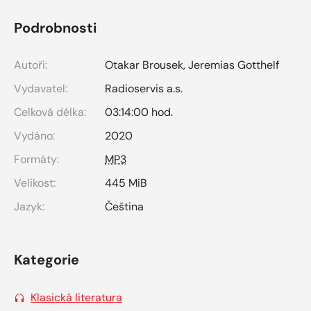
Podrobnosti
Autoři:
Otakar Brousek
,
Jeremias Gotthelf
Vydavatel:
Radioservis a.s.
Celková délka:
03:14:00 hod.
Vydáno:
2020
Formáty:
MP3
Velikost:
445 MiB
Jazyk:
Čeština
Kategorie
Klasická literatura