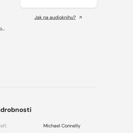
Jak na audioknihu?
...
drobnosti
oři:
Michael Connelly