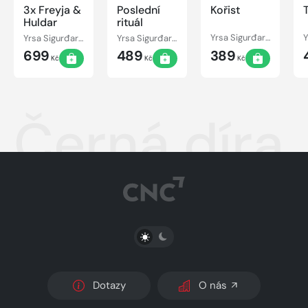
3x Freyja &
Poslední
Kořist
Huldar
rituál
Yrsa Sigurđardóttir
Yrsa Sigurđardóttir
Yrsa Sigurđardóttir
699
489
389
Kč
Kč
Kč
Černá díra
PŘEPNOUT SVĚTLÝ/TMAVÝ REŽIM
Dotazy
O nás