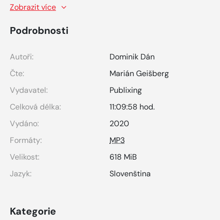
Zobrazit více
Podrobnosti
Autoři:
Dominik Dán
Čte:
Marián Geišberg
Vydavatel:
Publixing
Celková délka:
11:09:58 hod.
Vydáno:
2020
Formáty:
MP3
Velikost:
618 MiB
Jazyk:
Slovenština
Kategorie