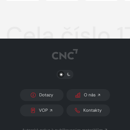
Cela číslo 1
PŘEPNOUT SVĚTLÝ/TMAVÝ REŽIM
Dotazy
O nás
VOP
Kontakty