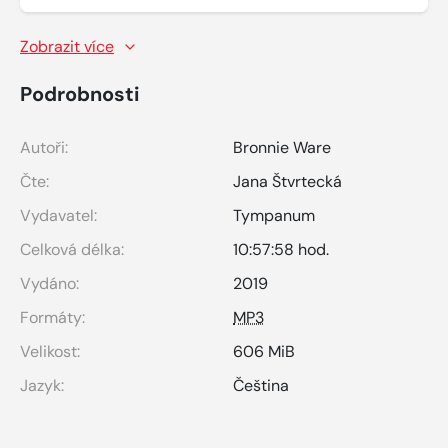
Zobrazit více
Podrobnosti
Autoři:
Bronnie Ware
Čte:
Jana Štvrtecká
Vydavatel:
Tympanum
Celková délka:
10:57:58 hod.
Vydáno:
2019
Formáty:
MP3
Velikost:
606 MiB
Jazyk:
Čeština