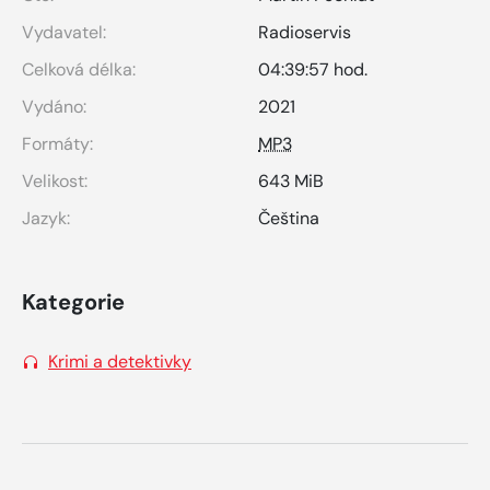
Vydavatel:
Radioservis
Celková délka:
04:39:57 hod.
Vydáno:
2021
Formáty:
MP3
Velikost:
643 MiB
Jazyk:
Čeština
Kategorie
Krimi a detektivky