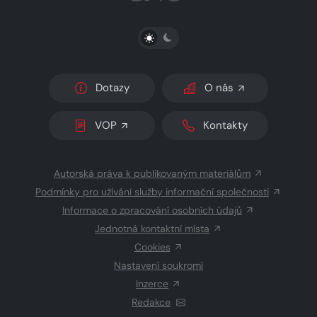
PŘEPNOUT SVĚTLÝ/TMAVÝ REŽIM
Dotazy
O nás
VOP
Kontakty
Autorská práva k publikovaným materiálům
Podmínky pro užívání služby informační společnosti
Informace o zpracování osobních údajů
Jednotná kontaktní místa
Cookies
Nastavení soukromí
Inzerce
Redakce