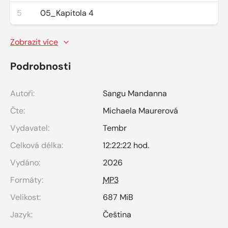
5
05_Kapitola 4
Zobrazit více
Podrobnosti
Autoři:
Sangu Mandanna
Čte:
Michaela Maurerová
Vydavatel:
Tembr
Celková délka:
12:22:22 hod.
Vydáno:
2026
Formáty:
MP3
Velikost:
687 MiB
Jazyk:
Čeština