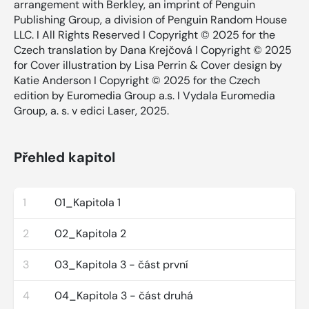
arrangement with Berkley, an imprint of Penguin
Publishing Group, a division of Penguin Random House
LLC. I All Rights Reserved I Copyright © 2025 for the
Czech translation by Dana Krejčová I Copyright © 2025
for Cover illustration by Lisa Perrin & Cover design by
Katie Anderson I Copyright © 2025 for the Czech
edition by Euromedia Group a.s. I Vydala Euromedia
Group, a. s. v edici Laser, 2025.
Přehled kapitol
1
01_Kapitola 1
2
02_Kapitola 2
3
03_Kapitola 3 - část první
4
04_Kapitola 3 - část druhá