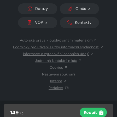
Dotazy
O nás
VOP
Kontakty
Autorská práva k publikovaným materiálům
Podmínky pro užívání služby informační společnosti
Informace o zpracování osobních údajů
Jednotná kontaktní místa
Cookies
Nastavení soukromí
Inzerce
Redakce
© 2026 Copyright
CZECH NEWS CENTER a.s.
a dodavatelé
149
Koupit
Kč
obsahu