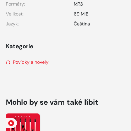
Formáty:
MP3
Velikost:
69 MiB
Jazyk:
Čeština
Kategorie
Povídky a novely
Mohlo by se vám také líbit