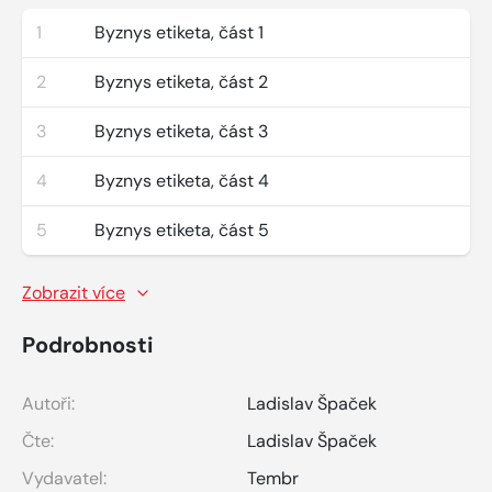
1
Byznys etiketa, část 1
2
Byznys etiketa, část 2
3
Byznys etiketa, část 3
4
Byznys etiketa, část 4
5
Byznys etiketa, část 5
Zobrazit více
Podrobnosti
Autoři:
Ladislav Špaček
Čte:
Ladislav Špaček
Vydavatel:
Tembr