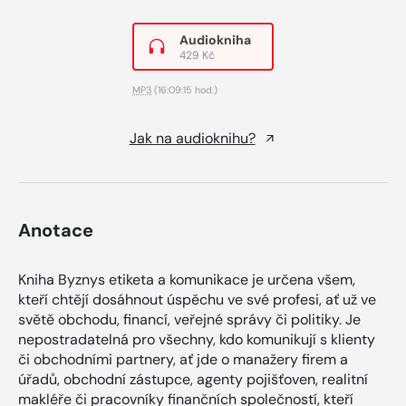
Audiokniha
429 Kč
MP3
(16:09:15 hod.)
Jak na audioknihu?
Anotace
Kniha Byznys etiketa a komunikace je určena všem,
kteří chtějí dosáhnout úspěchu ve své profesi, ať už ve
světě obchodu, financí, veřejné správy či politiky. Je
nepostradatelná pro všechny, kdo komunikují s klienty
či obchodními partnery, ať jde o manažery firem a
úřadů, obchodní zástupce, agenty pojišťoven, realitní
makléře či pracovníky finančních společností, kteří