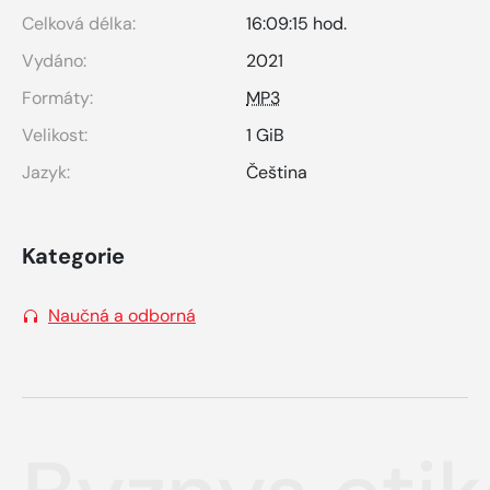
Celková délka:
16:09:15 hod.
Vydáno:
2021
Formáty:
MP3
Velikost:
1 GiB
Jazyk:
Čeština
Kategorie
Naučná a odborná