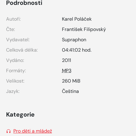
Podrobnosti
Autoři:
Karel Poláček
Čte:
František Filipovský
Vydavatel:
Supraphon
Celková délka:
04:41:02 hod.
Vydáno:
2011
Formáty:
MP3
Velikost:
260 MiB
Jazyk:
Čeština
Kategorie
Pro děti a mládež