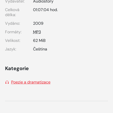
Vydavatel:
Audiostory
Celková
01:07:04 hod.
délka:
Vydáno:
2009
Formáty:
MP3
Velikost:
62 MiB
Jazyk:
Čeština
Kategorie
Poezie a dramatizace