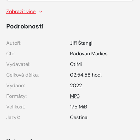
Zobrazit více
Podrobnosti
Autoři:
Jiří Štangl
Čte:
Radovan Markes
Vydavatel:
CtiMi
Celková délka:
02:54:58 hod.
Vydáno:
2022
Formáty:
MP3
Velikost:
175 MiB
Jazyk:
Čeština